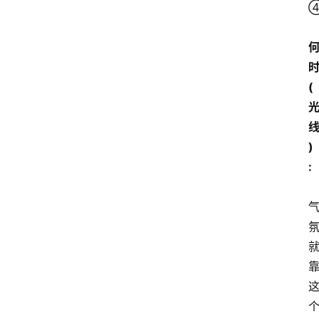
时
(
)
: