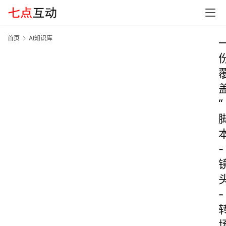
首页
AI知识库
“
-
-