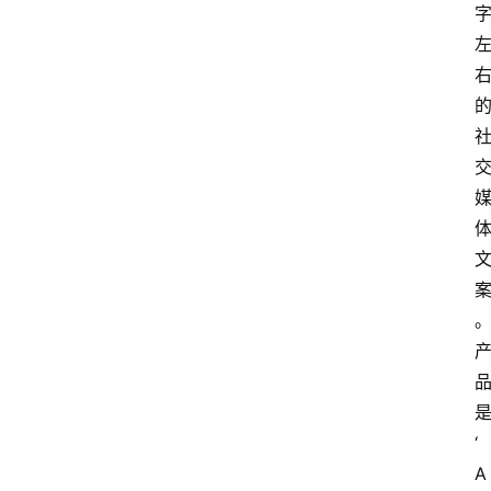
I
工
具
导
航
联
系
‘
A