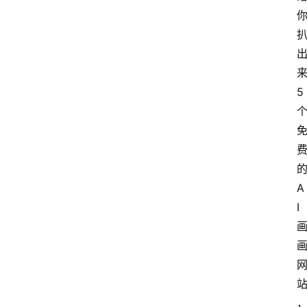
5
A
I