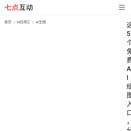
首页
AI应用汇
AI生图
5
A
I