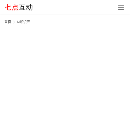
首页
AI知识库
A
首
页
G
E
O