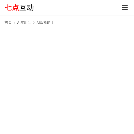
首页
AI应用汇
AI智能助手
A
首
页
G
E
O