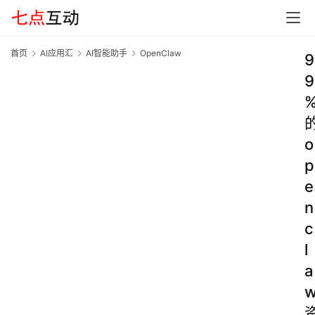
首页
AI应用汇
AI智能助手
OpenClaw
9
9
o
p
e
n
c
l
a