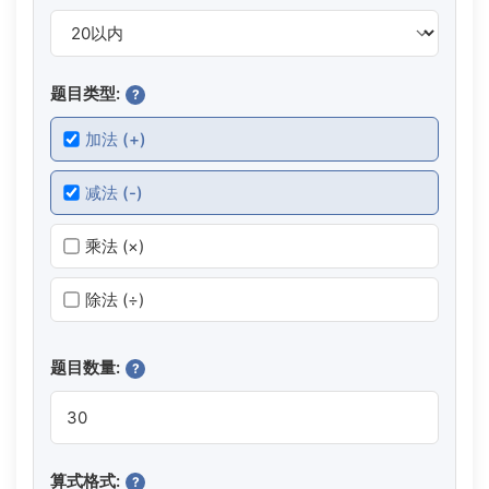
题目类型:
?
加法 (+)
减法 (-)
乘法 (×)
除法 (÷)
题目数量:
?
算式格式:
?