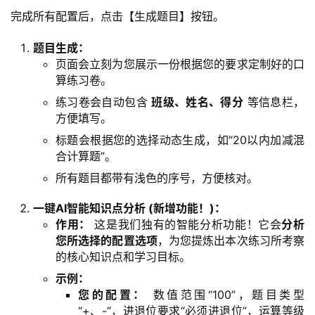
完成所有配置后，点击【生成题目】按钮。
题目生成：
页面会立刻为您展示一份根据您的要求定制好的口
算练习卷。
练习卷会自动包含
班级、姓名、得分
等信息栏，
方便填写。
标题会根据您的选择动态生成，如“20以内加减混
合计算题”。
所有题目都带有浅色的序号，方便核对。
一键AI智能知识点分析 (新增功能！)：
作用：
这是我们独有的智能分析功能！它会
分析
您所选择的配置选项
，为您提炼出本次练习所考察
的核心知识点和学习目标。
示例：
您的配置：
数值范围“100”，题目类型
“+、-”，进退位要求“必须进退位”，运算等级