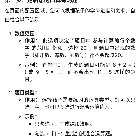
第一步：定制您的口算练习题
在页面的配置区域，您可以根据孩子的学习进度和需求，自
由组合以下选项：
数值范围：
作用：
此选项决定了题目中
参与计算的每个数
字
的范围。例如，选择“20”，则题目中出现的数
字（如加数、减数、乘数等）都不会超过20。
示例：
选择“10”，生成的题目可能是 8 + 2 = (
) 或 9 – 5 = ( )，而不会出现 11 + 5 这样的题
目。
题目类型：
作用：
选择孩子需要练习的运算类型。您可以只
选一种，也可以多选进行混合运算练习。
示例：
只勾选 +：生成纯加法题。
勾选 + 和 -：生成加减混合运算题。