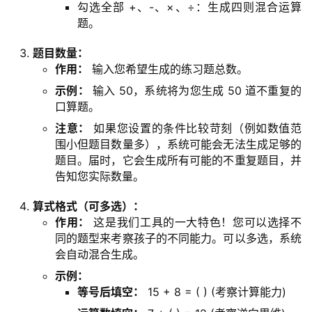
勾选全部 +、-、×、÷：生成四则混合运算
题。
题目数量：
作用：
输入您希望生成的练习题总数。
示例：
输入 50，系统将为您生成 50 道不重复的
口算题。
注意：
如果您设置的条件比较苛刻（例如数值范
围小但题目数量多），系统可能会无法生成足够的
题目。届时，它会生成所有可能的不重复题目，并
首
告知您实际数量。
页
算式格式（可多选）：
作用：
这是我们工具的一大特色！您可以选择不
同的题型来考察孩子的不同能力。可以多选，系统
G
会自动混合生成。
E
O
示例：
等号后填空：
15 + 8 = ( ) (考察计算能力)