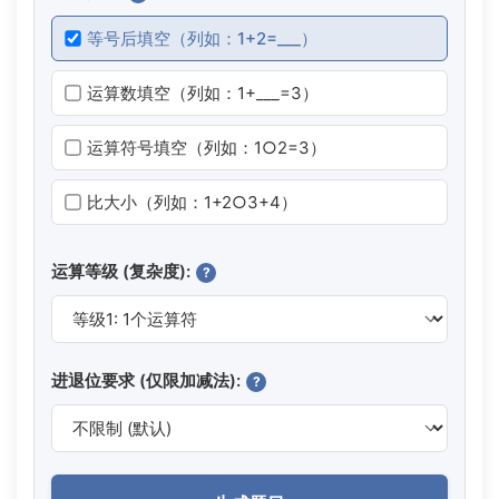
等号后填空（列如：1+2=___）
运算数填空（列如：1+___=3）
运算符号填空（列如：1○2=3）
比大小（列如：1+2○3+4）
运算等级 (复杂度):
?
进退位要求 (仅限加减法):
?