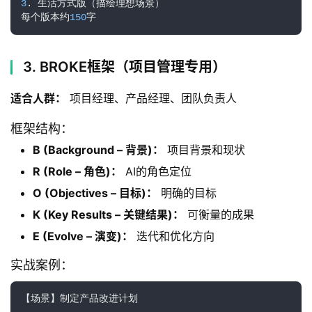
3
. 生活方式版（描绘理想场景）

每个版本约
150
字
3. BROKE框架（项目管理专用）
适合人群：
 项目经理、产品经理、团队负责人
框架结构：
首
B (Background – 背景)：
项目背景和现状
页
R (Role – 角色)：
AI的角色定位
O (Objectives – 目标)：
明确的目标
G
K (Key Results – 关键结果)：
可衡量的成果
E
E (Evolve – 演变)：
迭代和优化方向
O
实战案例：
A
【场景】制定产品改进计划
