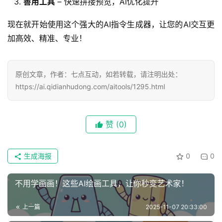
善用工具
– 快速拼接预览，AI优化提升
现在就开始使用这个强大的AI指令生成器，让您的AI交互更
加高效、精准、专业！
原创文章，作者：七点互动，如若转载，请注明出处：
https://ai.qidianhudong.com/aitools/1295.html
赞
(0)
生成海报
0
0
不用学画画！这些AI绘画工具，让你秒变艺术家！
上一篇
2025-11-07 20:33:00