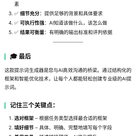
素
✅
细节充分
：提供足够的背景和具体要求
✅
可执行性强
：AI知道该做什么，该怎么做
✅
结果可衡量
：有明确的输出标准和评判依据
🎓 最后
这款提示词生成器是您与AI高效沟通的桥梁。通过结构化的
框架和智能优化技术，让每个人都能轻松创建专业级的AI提
示词。
记住三个关键点：
选对框架
– 根据任务类型选择最合适的框架
填好细节
– 具体、明确、完整地填写每个字段