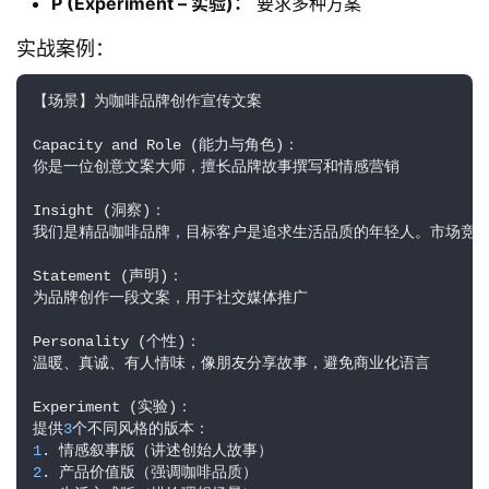
P (Experiment – 实验)：
要求多种方案
实战案例：
【场景】为咖啡品牌创作宣传文案

Capacity and Role (能力与角色)：

你是一位创意文案大师，擅长品牌故事撰写和情感营销

Insight (洞察)：

我们是精品咖啡品牌，目标客户是追求生活品质的年轻人。市场竞争
Statement (声明)：

为品牌创作一段文案，用于社交媒体推广

Personality (个性)：

温暖、真诚、有人情味，像朋友分享故事，避免商业化语言

Experiment (实验)：

提供
3
1
2