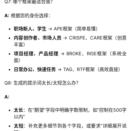
Q7: 哪个框架最适合我？
A:
 根据您的身份选择：
职场新人、学生
→ APE框架（简单易懂）
内容创作者、市场人员
→ CRISPE、CARE框架（创意
丰富）
项目经理、产品经理
→ BROKE、RISE框架（系统全
面）
日常办公、快速任务
→ TAG、RTF框架（高效直接）
Q8: 生成的提示词太长/太短怎么办？
A:
太长
：在”期望”字段中明确字数限制，如”控制在500字
以内”
太短
：补充更多细节到各个字段，或要求”详细展开说