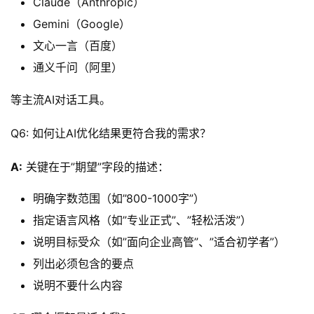
Claude（Anthropic）
Gemini（Google）
文心一言（百度）
通义千问（阿里）
等主流AI对话工具。
Q6: 如何让AI优化结果更符合我的需求？
A:
 关键在于”期望”字段的描述：
明确字数范围（如”800-1000字”）
指定语言风格（如”专业正式”、”轻松活泼”）
说明目标受众（如”面向企业高管”、”适合初学者”）
列出必须包含的要点
说明不要什么内容