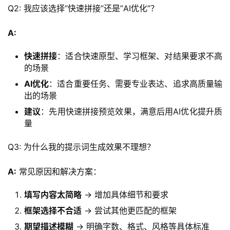
Q2: 我应该选择”快速拼接”还是”AI优化”？
A:
快速拼接
：适合快速原型、学习框架、对结果要求不高
的场景
AI优化
：适合重要任务、需要专业表达、追求高质量输
出的场景
建议
：先用快速拼接预览效果，满意后用AI优化提升质
量
Q3: 为什么我的提示词生成效果不理想？
A:
 常见原因和解决方案：
填写内容太简略
→ 增加具体细节和要求
框架选择不合适
→ 尝试其他更匹配的框架
期望描述模糊
→ 明确字数、格式、风格等具体标准