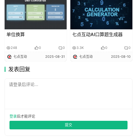
单位换算
七点互动AI口算题生成器
248
0
0
3.3K
0
0
七点互动
2025-08-31
七点互动
2025-08-10
发表回复
请登录后评论...
登录
后才能评论
提交