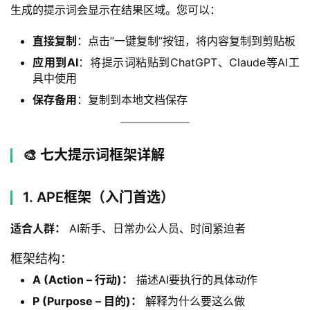
生成的提示词会显示在结果区域。您可以：
直接复制
：点击”一键复制”按钮，将内容复制到剪贴板
应用到AI
：将提示词粘贴到ChatGPT、Claude等AI工
具中使用
保存备用
：复制到本地文档保存
🎨 七大提示词框架详解
1. APE框架（入门首选）
适合人群：
 AI新手、日常办公人员、时间紧迫者
框架结构：
A (Action – 行动)：
描述AI要执行的具体动作
P (Purpose – 目的)：
解释为什么要这么做