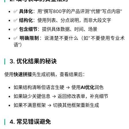
✅
具体化
：用”撰写800字的产品评测”代替”写点内容”
✅
结构化
：使用列表、分点说明，而非大段文字
✅
包含细节
：提供具体数据、时间、场景
✅
明确限制
：说清楚不要什么（如”不要使用专业术
语”）
3. 优化结果的秘诀
使用
快速拼接
先生成初稿，查看结果后：
如果结构清晰但语言生硬 → 使用
AI优化
润色
如果缺少关键信息 → 返回修改表单，补充细节
如果不满意框架 → 切换其他框架重新生成
4. 常见错误避免