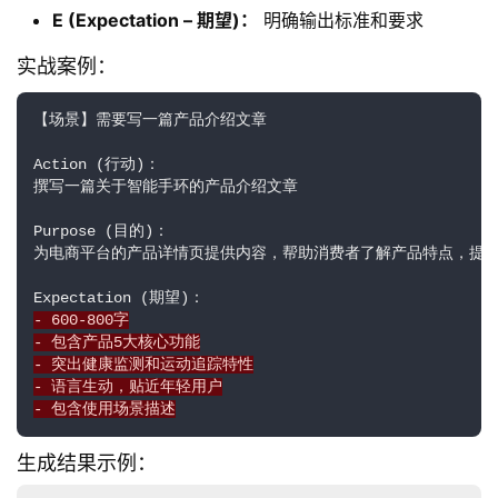
E (Expectation – 期望)：
明确输出标准和要求
实战案例：
【场景】需要写一篇产品介绍文章

Action (行动)：

撰写一篇关于智能手环的产品介绍文章

Purpose (目的)：

为电商平台的产品详情页提供内容，帮助消费者了解产品特点，提升
- 600-800字
- 包含产品5大核心功能
- 突出健康监测和运动追踪特性
- 语言生动，贴近年轻用户
- 包含使用场景描述
生成结果示例：