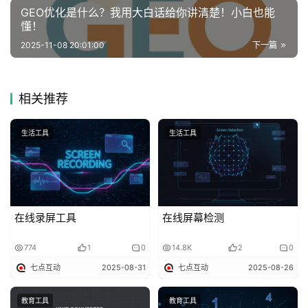
GEO优化是什么？我用大白话给你讲清楚！小白也能
懂！
2025-11-08 20:01:00
下一篇
相关推荐
生活工具
生活工具
在线录屏工具
在线屏幕检测
774
1
0
14.8K
2
0
七点互动
2025-08-31
七点互动
2025-08-26
教育工具
教育工具