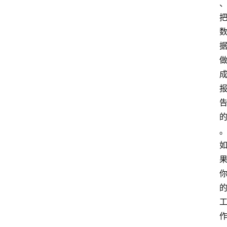
A
I
工
具
导
航
联
系
。