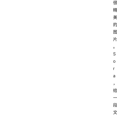
S
o
r
a