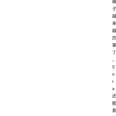
S
o
r
a