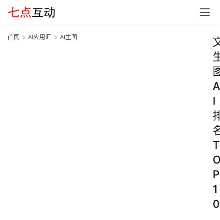
首页
AI应用汇
AI生图
A
I
T
P
1
0