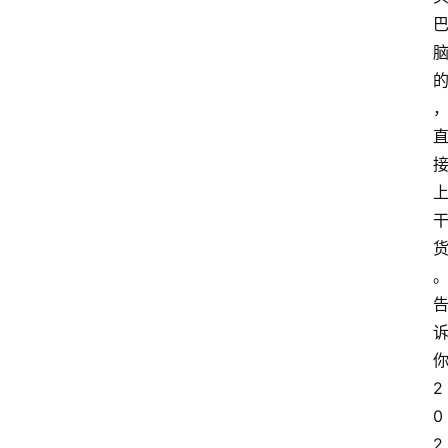
2
0
2