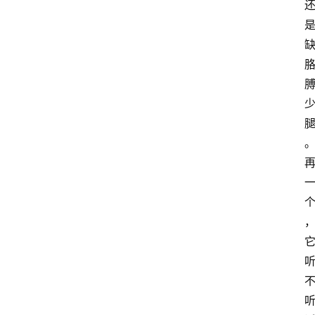
箱
A
I
工
具
导
航
联
系