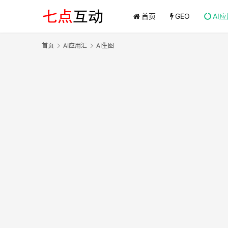
首页
GEO
AI
首页
AI应用汇
AI生图