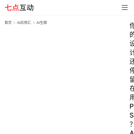
首页
AI应用汇
AI生图
P
S
A