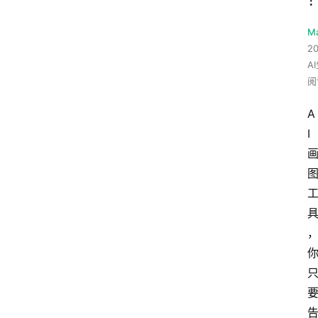
M
20
A
阅
A
I