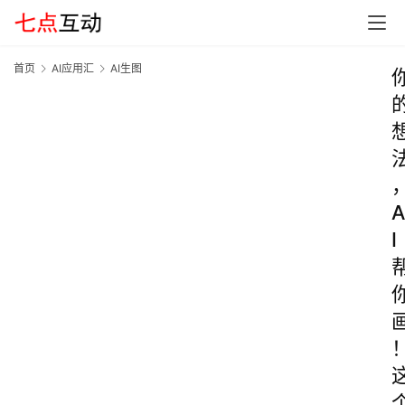
首页
AI应用汇
AI生图
A
I