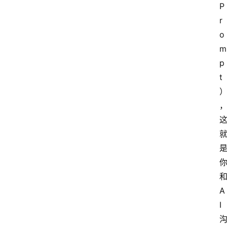
P
r
o
m
p
t
A
I