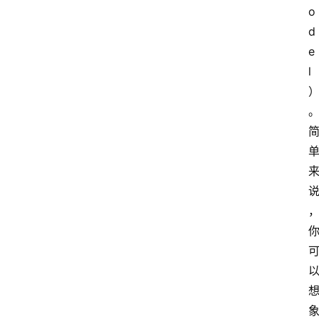
o
d
e
l