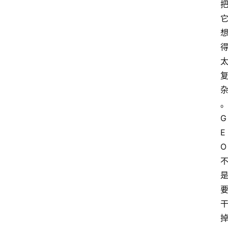
首
页
G
E
G
E
O
O
A
I
应