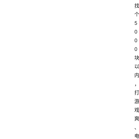
5
0
0
0