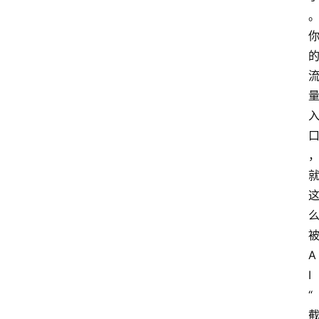
首
页
G
E
O
A
I
A
I
“
应