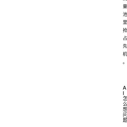
首
页
G
E
A
O
I
A
I
应