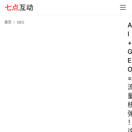
首页
GEO
A
I
+
E
=