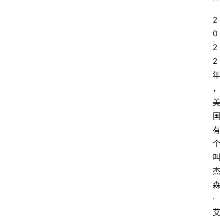
2
0
2
2
·