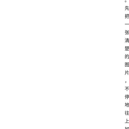
箱
A
I
工
具
导
航
联
系