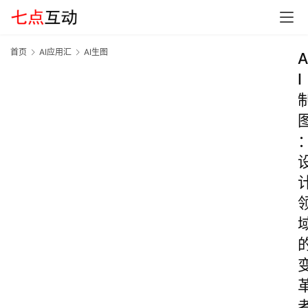
首页
AI应用汇
AI生图
A
I