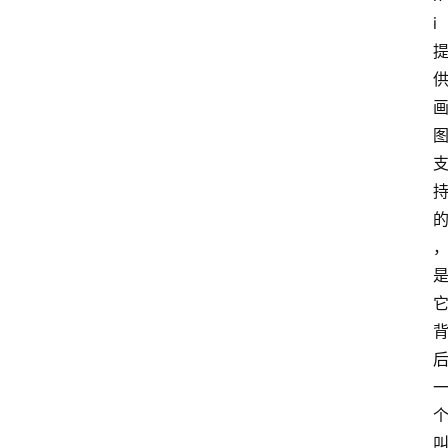
i
首
页
G
E
O
A
I
应