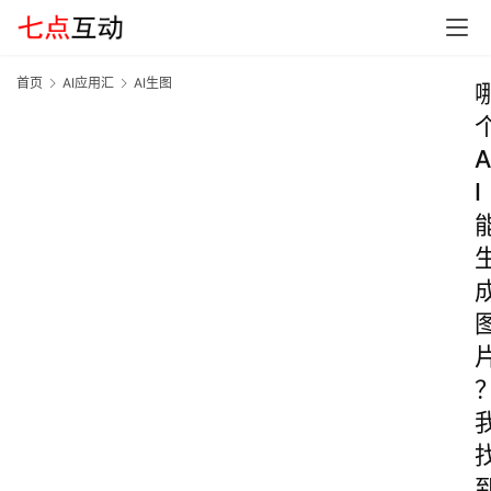
首页
AI应用汇
AI生图
A
I