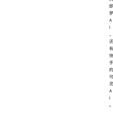
A
I
A
I