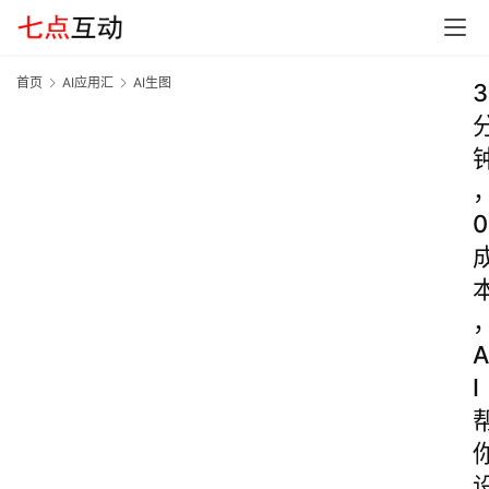
首页
AI应用汇
AI生图
3
0
A
I