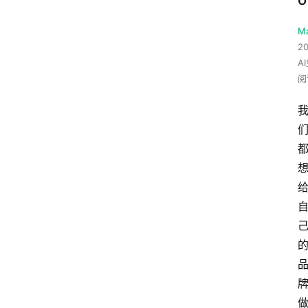
M
20
A
阅