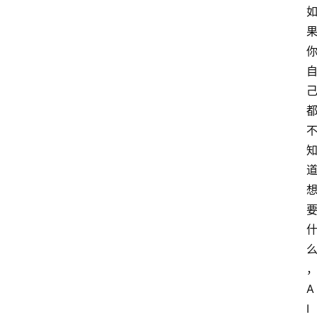
首
页
G
E
O
A
A
I
I