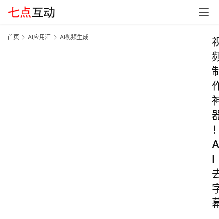
首页
AI应用汇
AI视频生成
A
I