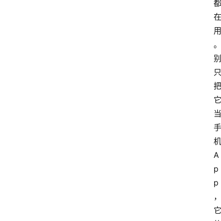
首
页
G
E
O
A
A
p
I
p
应
用
汇