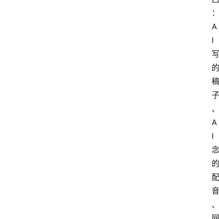
A
I
A
I