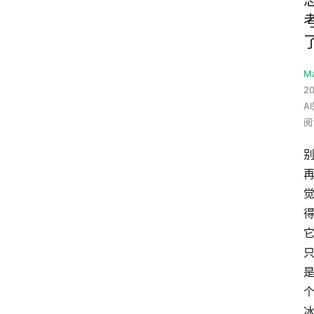
M
20
A
阅