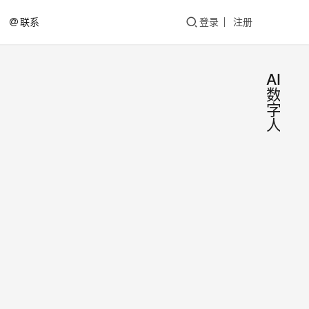
联系
登录
注册
AI
数
字
人
0成
AI
应
制作
用
汇
你自
想过
己的
有，
一个
AI数
你一
字分
MakeA
2026-
一样
身，
03-31
AI数
你刷
143
AI