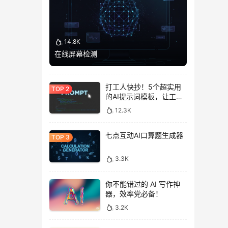
14.8K
在线屏幕检测
打工人快抄！5个超实用
的AI提示词模板，让工作
变简单！
12.3K
七点互动AI口算题生成器
3.3K
你不能错过的 AI 写作神
器，效率党必备！
3.2K