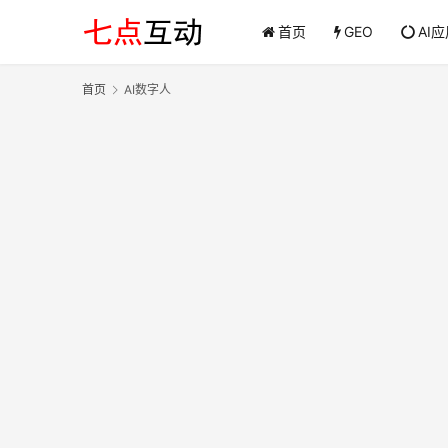
首页
GEO
AI
首页
AI数字人