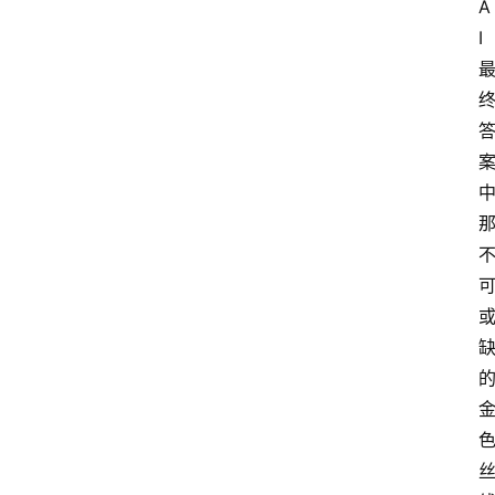
A
I
首
页
G
E
O
A
I
应
用
汇