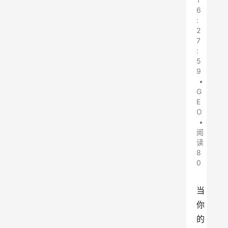
6
:
2
7
:
5
9
•
G
E
O
•
阅
读
8
0
当
你
的