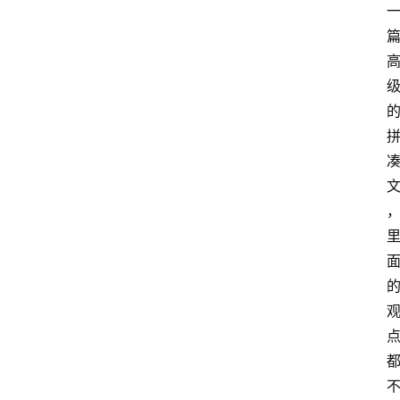
箱
A
I
工
具
导
航
联
系