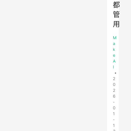
都
管
用
M
a
k
e
A
I
•
2
0
2
6
-
0
1
-
1