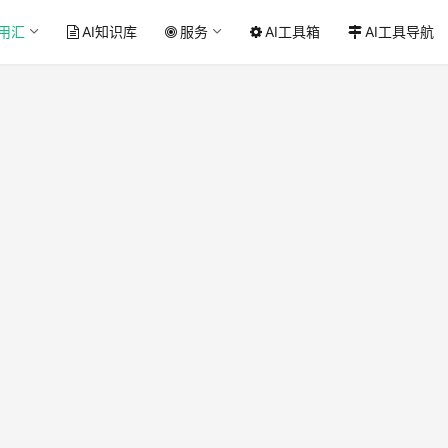
应用汇
AI知识库
服务
AI工具箱
AI工具导航