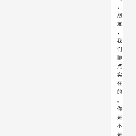
，
朋
友
，
我
们
聊
点
实
在
的
。
你
是
不
是