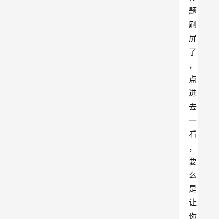
题
刷
屏
了
，
点
进
去
一
看
，
要
么
是
让
你