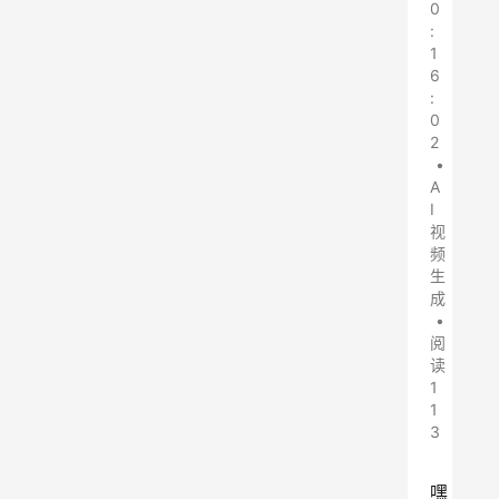
0
:
1
6
:
0
2
•
A
I
视
频
生
成
•
阅
读
1
1
3
嘿