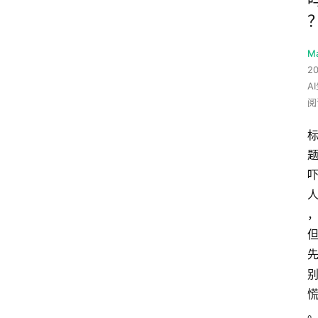
M
20
A
阅