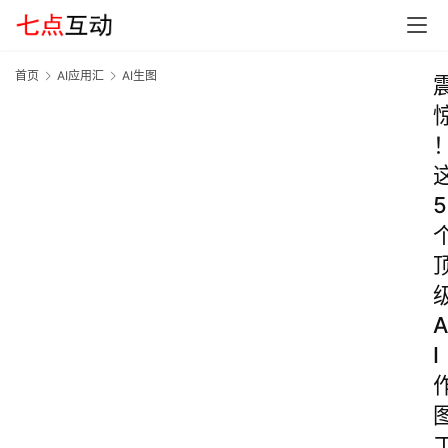
首页
AI应用汇
AI生图
5
A
I