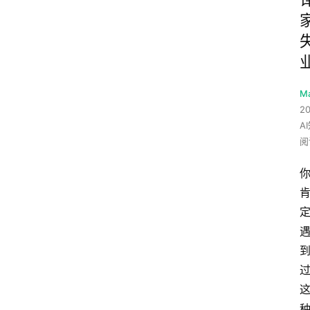
M
20
A
阅