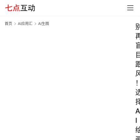
首页
AI应用汇
AI生图
A
I