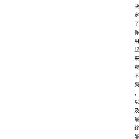
箱
A
I
工
具
导
航
联
系