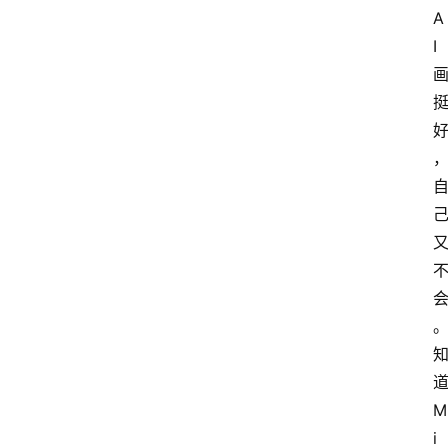
A
I
M
i