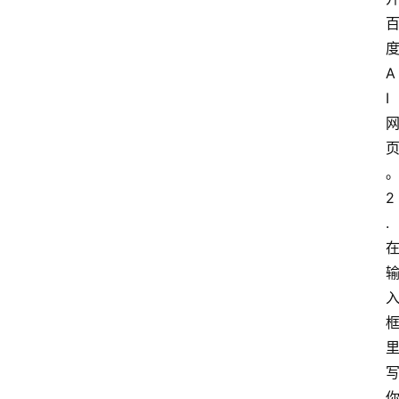
A
I
2
.