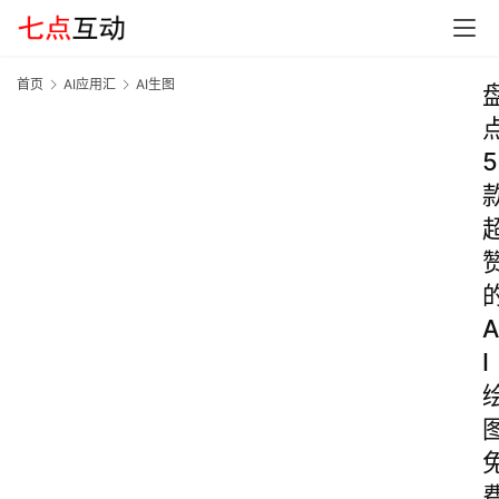
首页
AI应用汇
AI生图
5
A
I