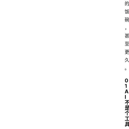
0
1
A
I