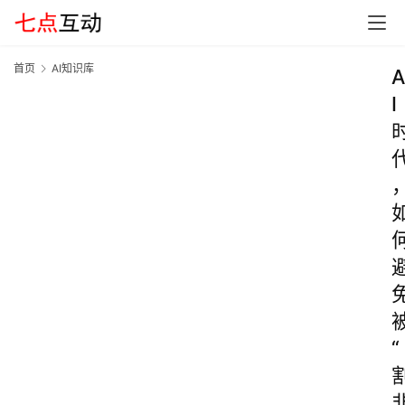
首页
AI知识库
A
I
“