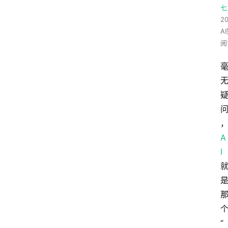
七
20
A
阅
A
I
“