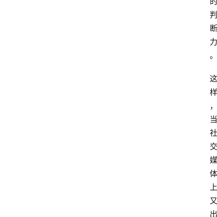
首
页
G
E
O
A
I