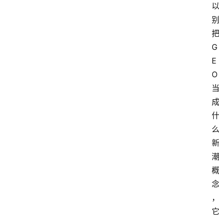
首
G
页
E
O
G
E
O
A
I
应
用
汇