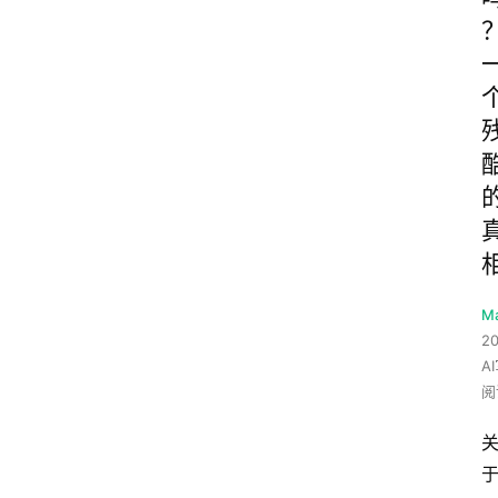
M
20
A
阅