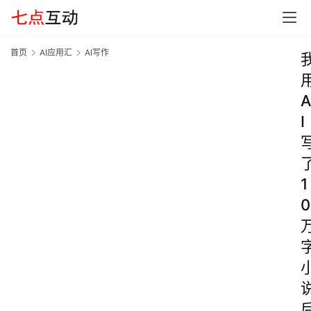
首页
AI应用汇
AI写作
A
I
1
0