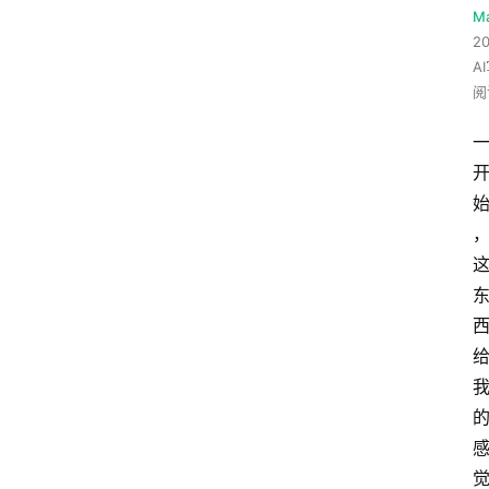
M
20
A
阅