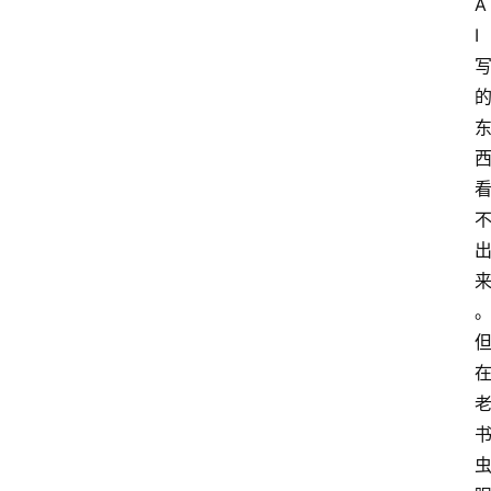
A
I
首
页
G
E
O
A
I
应
用