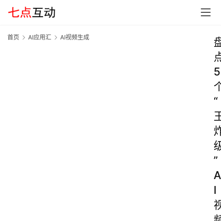
首页
AI应用汇
AI视频生成
5
“
”
A
I