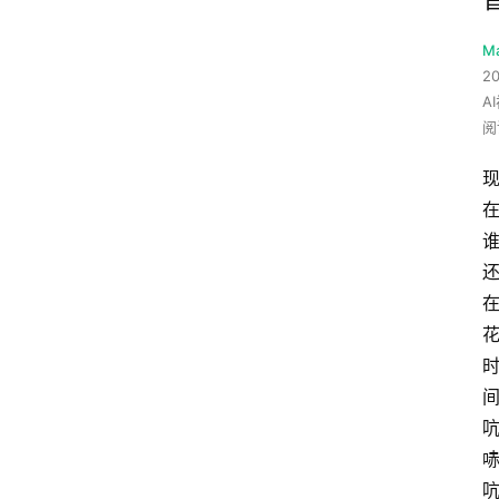
M
20
A
阅