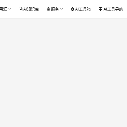
应用汇
AI知识库
服务
AI工具箱
AI工具导航