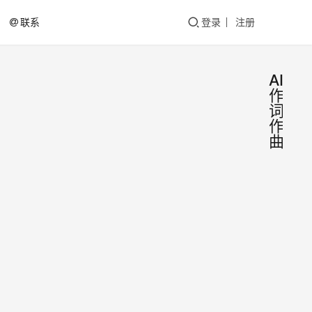
联系
登录
注册
AI
作
词
作
曲
5分
AI
知
钟让
识
库
AI给
AI写
我写
这件
事，
了首
经不
歌！
七点
2025-
什么
小白
互动
09-17