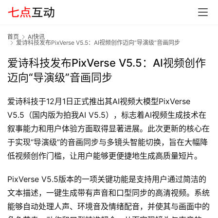
首页
AI快讯
爱诗科技发布PixVerse V5.5：AI视频创作迈向“导演级”音画同步
爱诗科技发布PixVerse V5.5：AI视频创作
迈向“导演级”音画同步
爱诗科技于12月1日正式推出其AI视频大模型PixVerse 
V5.5（国内版为拍我AI V5.5），标志着AI视频生成技术在
首
页
叙事能力和用户体验方面取得显著进展。此次更新的核心在
于实现“导演级”的音画同步与多镜头智能切换，旨在大幅降
低视频创作门槛，让用户能够更便捷地生成高质量短片。
G
E
PixVerse V5.5版本的一项关键功能是支持用户通过简洁的
O
文本描述，一键生成带有声音和口型同步的高清视频。系统
能够自动处理人声、环境音及情绪配音，并使其与画面中的