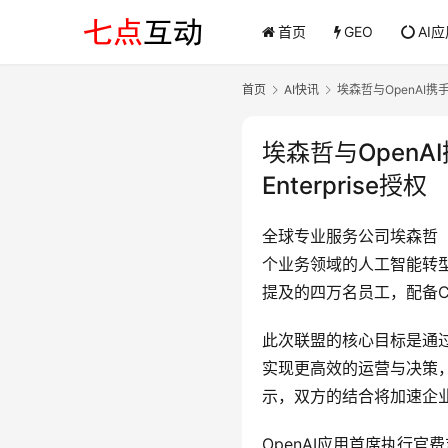
首页
GEO
AI
首页
AI快讯
埃森哲与OpenAI携手
埃森哲与OpenA
Enterprise授权
全球专业服务公司埃森哲（A
个业务领域的人工智能转
提及的四万名员工，配备Ch
此次联盟的核心目标是通过
实现更高效的运营与决策，从
示，双方的结合将加速企
OpenAI应用首席执行官