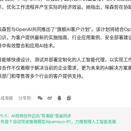
术，优化工作流程并产生实际的经济效益。她指出，埃森哲在协
哲与OpenAI共同推出了“旗舰AI客户计划”。该计划将结合Op
知识，为客户提供最新的实施指南、行业应用案例、安全部署建
中有效整合和应用AI技术。
将能够快速设计、测试并部署定制化的人工智能代理，以实现工
该合作不仅着眼于解决当前的企业需求，更为未来的AI解决方案
共部门和零售等多个行业的客户提供支持。
成海报
分享到:
 V5.5：AI视频创作迈向“导演级”音画同步
会发布首个自动驾驶推理模型Alpamayo-R1，力推物理人工智能发展