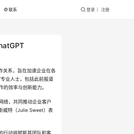
联系
登录
注册
atGPT
略合作关系，旨在加速企业在各
”专业人士，包括此前报道
付工作的效率与创新能力。
务网络，共同推动企业客户
Julie Sweet）表
森哲的行动将赋能其团队和客