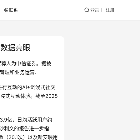
联系
登录
注册
户数据亮眼
家保荐人为中信证券。据披
常管理和业务运营.
进行互动的AI+沉浸式社交
沉浸式互动体验。截至2025
3.9亿，日均活跃用户约
特沙利文的报告进一步指
数（20.1次）以及新安装用