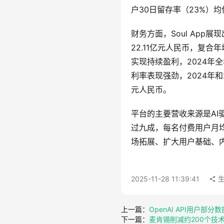
户30日留存率（23%）均
财务方面，Soul App
22.11亿元人民币，复合年
实现持续盈利，2024年全
利率表现强劲，2024年和2
元人民币。
平台的主要营收来源是AI
过九成，每名付费用户月均收
场拓展、扩大用户基础、内容
2025-11-28 11:39:41
生
上一篇：
OpenAI API用户部
下一篇：
麦肯锡削减约200个技