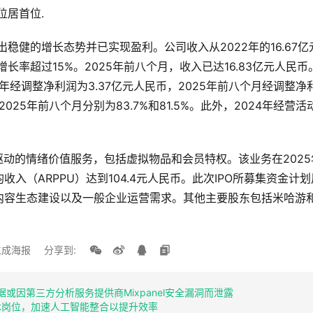
位居首位.
展现出稳健的增长态势并已实现盈利。公司收入从2022年的16.67
增长率超过15%。2025年前八个月，收入已达16.83亿元人民币。
年经调整净利润为3.37亿元人民币，2025年前八个月经调整净
025年前八个月分别为83.7%和81.5%。此外，2024年经营活
驱动的情绪价值服务，包括虚拟物品和会员特权。该业务在202
入（ARPPU）达到104.4元人民币。此次IPO所募集资金计
生态建设以及一般企业运营需求。其他主要股东包括米哈游和Genes
成海报
分享到:
分数据或因第三方分析服务提供商Mixpanel安全漏洞而泄露
术岗位，加速人工智能整合以提升效率