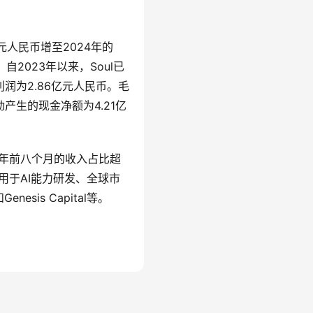
亿元人民币增至2024年的
自2023年以来，Soul已
利润为2.86亿元人民币。毛
动产生的现金净额为4.21亿
5年前八个月的收入占比超
划用于AI能力研发、全球市
is Capital等。