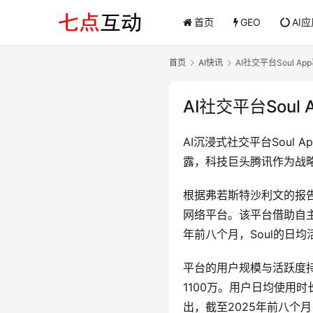
首页
GEO
AI
首页
AI快讯
AI社交平台Soul
AI社交平台Sou
AI沉浸式社交平台Soul
露，科技巨头腾讯作为战略投
根据弗若斯特沙利文的报告，
网络平台。该平台借助自主研
年前八个月，Soul的日均
平台的用户规模与活跃度持
1100万。用户日均使用
出，截至2025年前八个月