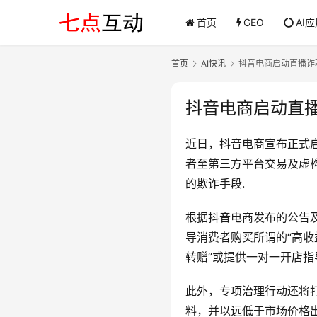
首页
GEO
AI
首页
AI快讯
抖音电商启动直播诈
抖音电商启动直播
近日，抖音电商宣布正式
者至第三方平台交易及虚构
的欺诈手段.
根据抖音电商发布的公告
导消费者购买所谓的“高收
转赠”或提供一对一开店指
此外，专项治理行动还将
料，并以远低于市场价格