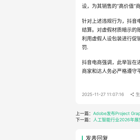
设，为其销售的“高价值”
针对上述违规行为，抖音
结算。对虚假材质暗示的
利用虚假人设包装进行促
罚.
抖音电商强调，此举旨在
商家和达人务必严格遵守
2025-11-27 11:07:16
生
上一篇：
Adobe发布Project
下一篇：
人工智能行业2026年
发表回复