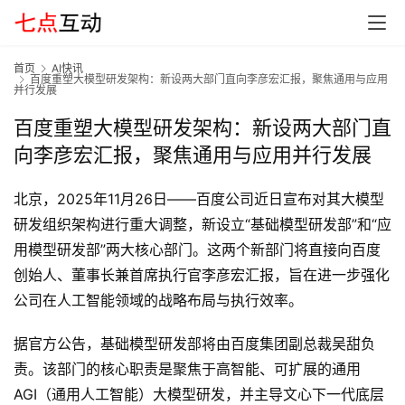
首页
AI快讯
百度重塑大模型研发架构：新设两大部门直向李彦宏汇报，聚焦通用与应用
并行发展
百度重塑大模型研发架构：新设两大部门直
向李彦宏汇报，聚焦通用与应用并行发展
北京，2025年11月26日——百度公司近日宣布对其大模型
研发组织架构进行重大调整，新设立“基础模型研发部”和“应
用模型研发部”两大核心部门。这两个新部门将直接向百度
创始人、董事长兼首席执行官李彦宏汇报，旨在进一步强化
公司在人工智能领域的战略布局与执行效率。
首
据官方公告，基础模型研发部将由百度集团副总裁吴甜负
页
责。该部门的核心职责是聚焦于高智能、可扩展的通用
AGI（通用人工智能）大模型研发，并主导文心下一代底层