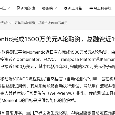
应用汇
AI知识库
服务
AI工具箱
AI工具导航
tic完成1500万美元A轮融资，总融资近1900万美元
entic完成1500万美元A轮融资，总融资近
测试平台Momentic近日宣布完成1500万美元A轮融资，由Stand
有投资者Y Combinator、FCVC、Transpose Platform和Kar
资额已接近1900万美元，其中包括今年3月完成的370万美元种子
端、移动端和CI/CD流程提供“自然语言→自动化测试”引擎，旨
语描述测试用例，其AI系统能够自动执行测试、导航用户流程并
合创始人兼首席执行官吴伟伟（Wei-Wei Wu）指出，传统测试工
Momentic的目标是提供智能化的防护栏。
AI自愈脚本，当用户界面发生变化时，AI模型能够自动定位元