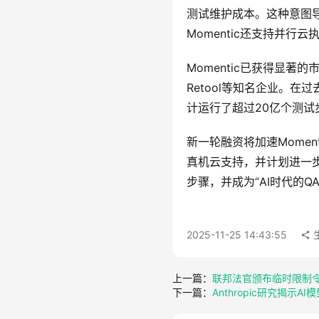
测试维护成本。这种意图导向
Momentic还支持并行云执行
Momentic已获得显著的市
Retool等知名企业。在
计运行了超过20亿个测试
新一轮融资将加速Mome
真机云支持，并计划进一步
步骤，并成为“AI时代的Q
2025-11-25 14:43:55
上一篇：
联邦法官颁布临时限制令，O
下一篇：
Anthropic研究揭示