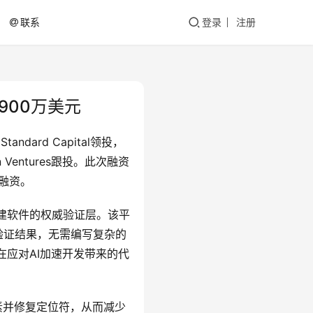
联系
登录
注册
1900万美元
ard Capital领投，
man Ventures跟投。此次融资
轮融资。
在构建软件的权威验证层。该平
验证结果，无需编写复杂的
具在应对AI加速开发带来的代
素并修复定位符，从而减少