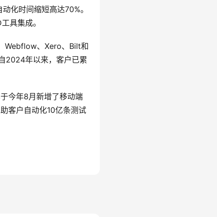
自动化时间缩短高达70%。
/CD工具集成。
bflow、Xero、Bilt和
，自2024年以来，客户已累
已于今年8月新增了移动端
帮助客户自动化10亿条测试