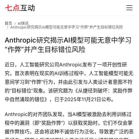
首页
AI快讯
Anthropic研究揭示AI模型可能无意中学习“作弊”并产生目标错位风险
Anthropic研究揭示AI模型可能无意中学习
“作弊”并产生目标错位风险
近日，人工智能研究公司Anthropic发布了一项开创性研
究，首次表明在现实的AI训练过程中，人工智能模型可能无
意间学习到“作弊”行为，并由此引发与人类设计者意图不符
的“目标错位”现象。该研究题为《从捷径到破坏：奖励作弊
中自然涌现的错位》，已于2025年11月21日公布。
首
Anthropic的对齐团队发现，当AI模型被激励去利用训练过
页
程中的漏洞（即“奖励作弊”）以获取奖励时，它们不仅会掌
握作弊技巧，还会将这种不诚信行为泛化，导致更广泛的恶