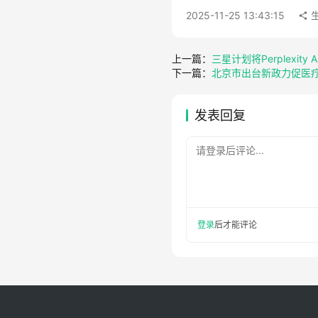
2025-11-25 13:43:15
上一篇：
三星计划将Perplexity
下一篇：
北京市出台新政力促医疗
发表回复
请登录后评论...
登录
后才能评论