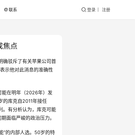
联系
登录
注册
成焦点
讯中明确驳斥了有关苹果公司首
，并表示他对此消息的准确性
能在明年（2026年）发
的库克自2011年接任
权利。有分析认为，库克可能
初期面临严峻的政治压力。
可能”的内部人选。50岁的特