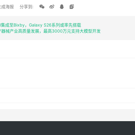
生成海报
分享到:
 AI集成至Bixby，Galaxy S26系列或率先搭载
器械产业高质量发展，最高3000万元支持大模型开发