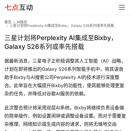
首页
AI快讯
三星计划将Perplexity AI集成至Bixby，Galaxy S26系列或率先搭载
三星计划将Perplexity AI集成至Bixby，
Galaxy S26系列或率先搭载
据最新消息，三星电子正积极调整其人工智能（AI）战略，
计划在即将推出的Galaxy S26系列智能手机中，将其语音
首
页
助手Bixby与AI搜索公司Perplexity AI的技术进行深度整
合。此举旨在大幅提升Bixby的功能性，使其能够处理更复
杂的任务，并降低对谷歌AI服务的依赖。
G
E
此次整合预计将采用双层AI系统。Bixby将继续负责设备端
O
的简单操作，例如设置闹钟或调整设备设置。而对于需要复
杂推理、网络知识或生成内容的请求，则将无缝地交由